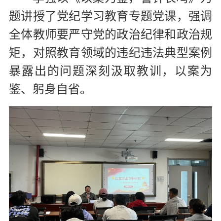
题讲授了党纪学习教育专题党课，强调
全体教师要严守党的政治纪律和政治规
矩，对照
教育领域的
违纪违法典型案例
暴露出的问题深刻汲取教训，
以案为
鉴、躬身自省
。