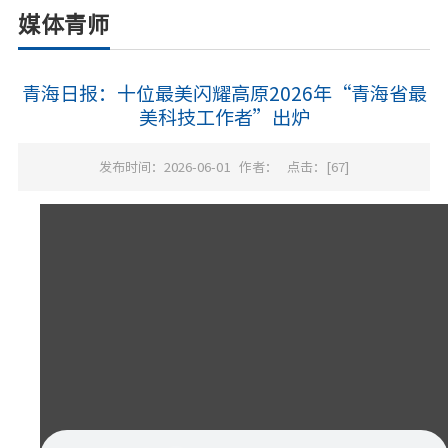
媒体青师
青海日报：十位最美闪耀高原2026年“青海省最
美科技工作者”出炉
发布时间：2026-06-01
作者：
点击：[
67
]