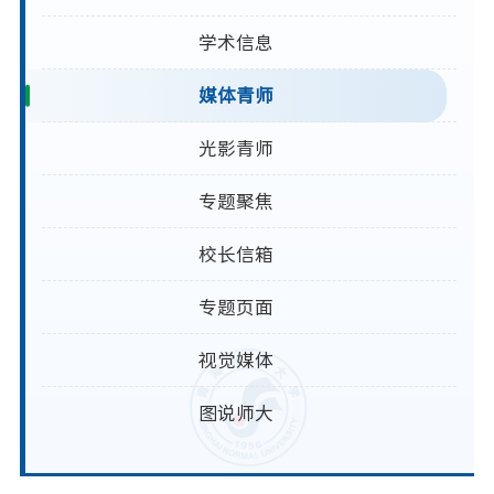
学术信息
媒体青师
光影青师
专题聚焦
校长信箱
专题页面
视觉媒体
图说师大