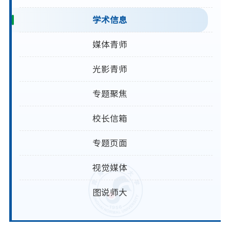
学术信息
媒体青师
光影青师
专题聚焦
校长信箱
专题页面
视觉媒体
图说师大