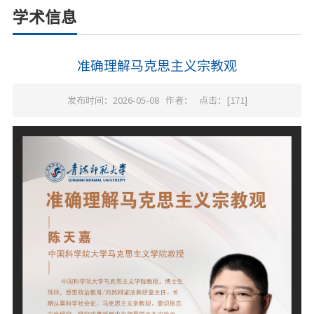
学术信息
准确理解马克思主义宗教观
发布时间：2026-05-08
作者：
点击：[
171
]