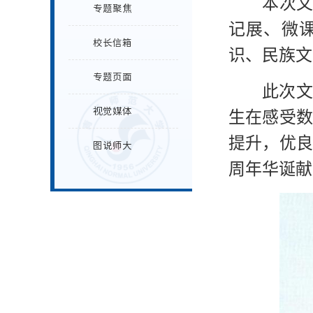
本次文
专题聚焦
记展、微
校长信箱
识、民族文
专题页面
此次文
视觉媒体
生在感受
提升，优
图说师大
周年华诞献