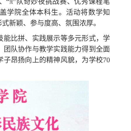
“π”队奇妙夜挑战赛、优秀课程笔
覆盖学院全体本科生。活动将数学知
形式新颖、参与度高、氛围浓厚。
技能比拼、实践展示等多元形式，学
、团队协作与教学实践能力得到全面
学子昂扬向上的精神风貌，为学校70