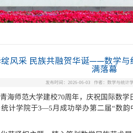
华绽风采 民族共融贺华诞——数学
满落幕
发布时间：2026-06-03
作者：数学与统计
青海师范大学建校70周年，庆祝国际数学
统计学院于3—5月成功举办第二届“数韵