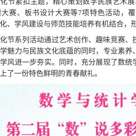
化节紧扣主题，精心策划数学民族艺术展、
课大赛、板书设计大赛等7项特色活动，
化、学风建设与师范技能培养有机结合，
化节系列活动
通过艺术创作、趣味竞赛、
数学魅力与民族文化底蕴的同时，专业素养
良学风进一步夯实。同时，
充分展现了数统
上了一份特色鲜明的青春献礼。