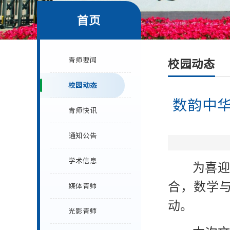
首页
青师要闻
校园动态
校园动态
数韵中
青师快讯
通知公告
学术信息
为喜迎
合，数学与
媒体青师
动。
光影青师