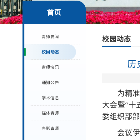
首页
青师要闻
校园动态
校园动态
历
青师快讯
通知公告
为精准
学术信息
大会暨“十
媒体青师
委组织部部
光影青师
会议伊