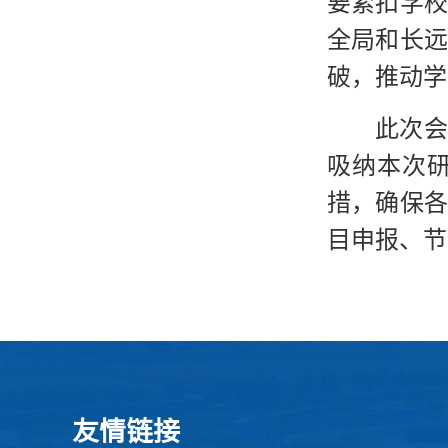
要紧扣学
全局和长
破，推动学
此次会
吸纳本次
措，确保
目申报、节
友情链接