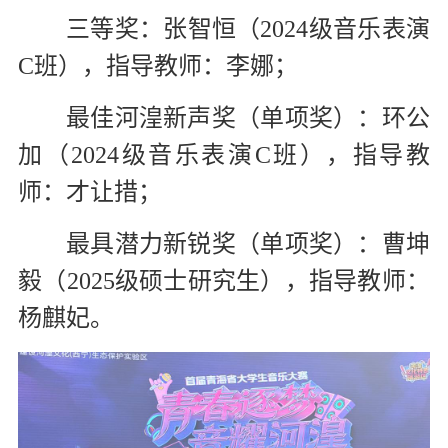
三等奖：张智恒（2024级音乐表演
C班），指导教师：李娜；
最佳河湟新声奖（单项奖）：环公
加（2024级音乐表演C班），指导教
师：才让措；
最具潜力新锐奖（单项奖）：曹坤
毅（2025级硕士研究生），指导教师：
杨麒妃。