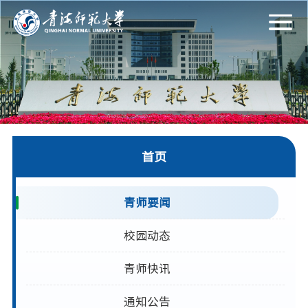
首页
青师要闻
校园动态
青师快讯
通知公告