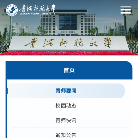
首页
青师要闻
校园动态
青师快讯
通知公告