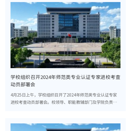
学校组织召开2024年师范类专业认证专家进校考查
动员部署会
4月25日上午，学校组织召开了2024年师范类专业认证专家
进校考查动员部署会。校领导、职能教辅部门及学院负责人
参加了会议。会议由党委副书记、常务副校长崔廷辉主持。
会上，教务处处长李和成介绍了我校师范专业认...