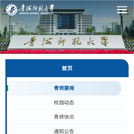
首页
青师要闻
校园动态
青师快讯
通知公告