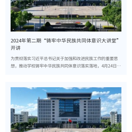
2024年第二期“铸牢中华民族共同体意识大讲堂”
开讲
为贯彻落实习近平总书记关于加强和改进民族工作的重要思
想，推动学校铸牢中华民族共同体意识落实落地，4月24日下
午，校党委宣传部邀请我校历史学院常务副院长，博士研究
生导师丁柏峰教授作“青海历史演进中的民族...