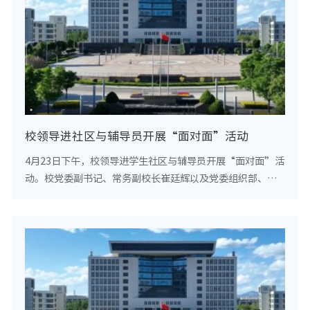
校领导进社区与辅导员开展“面对面”活动
4月23日下午，校领导进学生社区与辅导员开展“面对面”活
动。校党委副书记、常务副校长崔廷辉以及党委组织部、党
委宣传部、党委学生工作部、教育学院等11个部门负责人以
及专职辅导员、学生代表参加座谈会。座谈会...