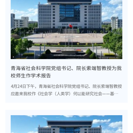
青海省社会科学院党组书记、院长索端智教授为我
校师生作学术报告
4月24日下午，青海省社会科学院党组书记、院长索端智教授
应邀来我校作《社会学（人类学）何以能研究社会——基于个
人的学术实践》的学术报告。法学与社会学学院师生180余人
聆听了报告。报告会前，校长涂清云、党...