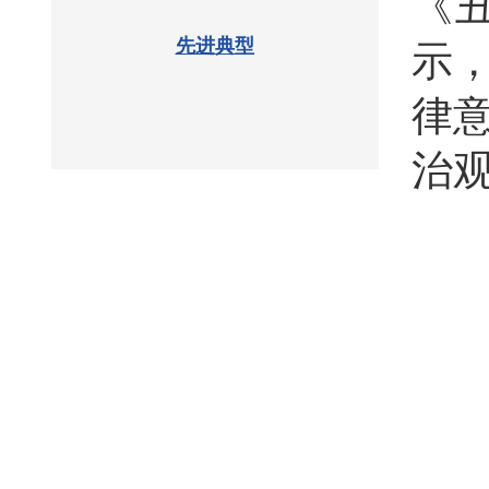
《
先进典型
示
律
治