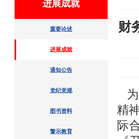
进展成就
财
重要论述
进展成就
通知公告
党纪党规
为
精神
图书资料
际
警示教育